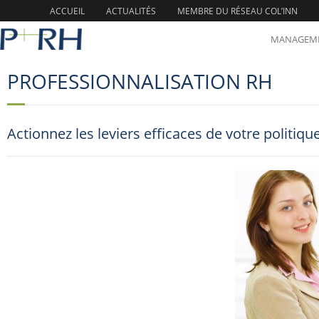
ACCUEIL
ACTUALITÉS
MEMBRE DU RÉSEAU COL’INN
PROFESSIONNALISATION RH
MANAGEME
PROFESSIONNALISATION RH
Actionnez les leviers efficaces de votre politiq