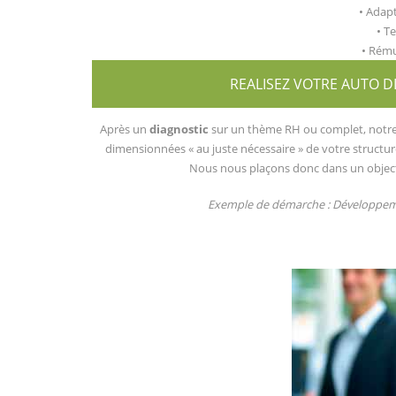
• Adapt
• T
• Rému
REALISEZ VOTRE AUTO D
Après un
diagnostic
sur un thème RH ou complet, not
dimensionnées « au juste nécessaire » de votre structur
Nous nous plaçons donc dans un object
Exemple de démarche : Développeme