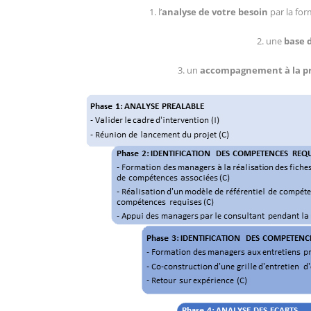
1. l’
analyse de votre besoin
par la for
2. une
base d
3. un
accompagnement à la pr